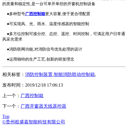
的质量和稳定性,是一台可单开单控的开窗机控制设备
●多种型号
广西控制箱
更大容量,便于更合理配置
●可实现风、光、雨水、温度传感器的智能控制
●多方位控制可接分控、总控、遥控、时间控制，可满足用户日常通
风采光需求
●消防联网功能,对消防信号优先处理的设计
●运用独特的生产工艺,创新的研发理念
相关标签：
消防控制装置
,
智能消防联动控制箱
,
发布时间：2019/12/18 17:06:13
上一个：
广西控制箱
下一个：
广西开窗器无线遥控器
Top
©贵州权盛嘉智能科技有限公司