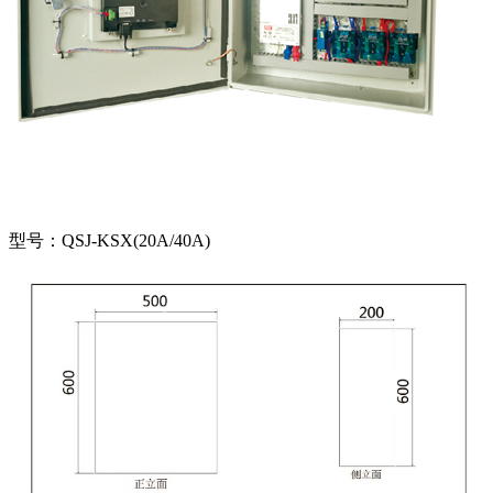
型号：QSJ-KSX(20A/40A)