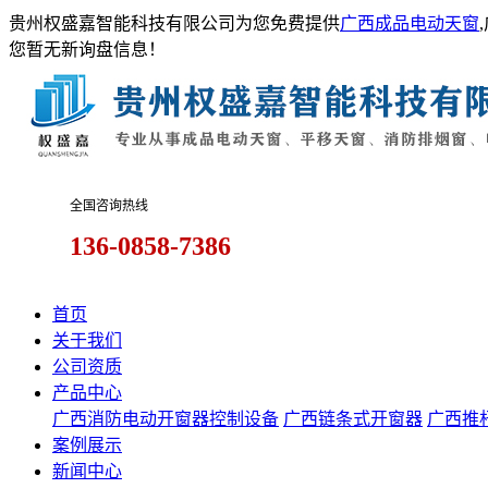
贵州权盛嘉智能科技有限公司为您免费提供
广西成品电动天窗
您暂无新询盘信息！
全国咨询热线
136-0858-7386
首页
关于我们
公司资质
产品中心
广西消防电动开窗器控制设备
广西链条式开窗器
广西推
案例展示
新闻中心