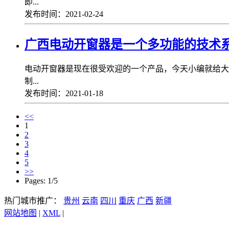
即...
发布时间：2021-02-24
广西电动开窗器是一个多功能的技术
电动开窗器是现在很受欢迎的一个产品，今天小编就给大
制...
发布时间：2021-01-18
<<
1
2
3
4
5
>>
Pages: 1/5
热门城市推广：
贵州
云南
四川
重庆
广西
新疆
网站地图
|
XML
|