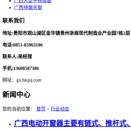
广西大型平移层面
广西排烟天窗
联系我们
地址:贵阳市观山湖区金华镇贵州浙商现代制造业产业园7栋2层
电话:0851-85963106
联系人:吴经理
手机:13608587386
网址：gx.hkqsj.com
新闻中心
您的当前位置：
首页
>
行业动态
广西电动开窗器主要有链式、推杆式