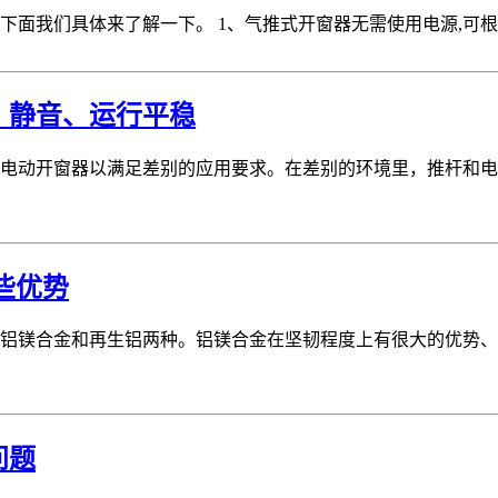
面我们具体来了解一下。 1、气推式开窗器无需使用电源,可根据开
、静音、运行平稳
电动开窗器以满足差别的应用要求。在差别的环境里，推杆和电
些优势
铝镁合金和再生铝两种。铝镁合金在坚韧程度上有很大的优势、
问题