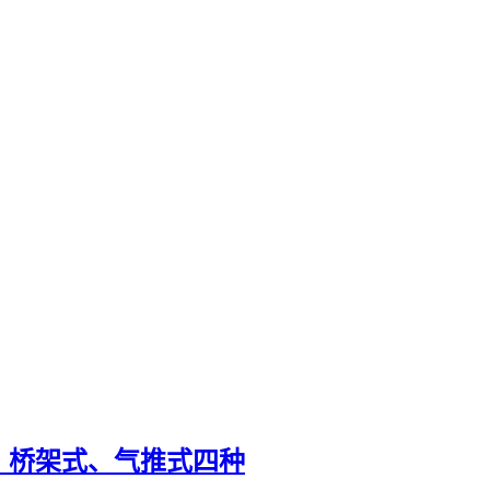
、桥架式、气推式四种