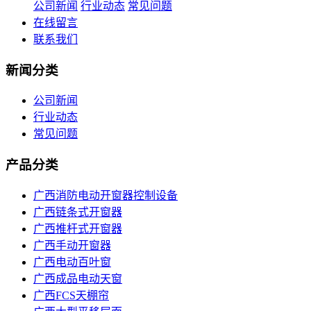
公司新闻
行业动态
常见问题
在线留言
联系我们
新闻分类
公司新闻
行业动态
常见问题
产品分类
广西消防电动开窗器控制设备
广西链条式开窗器
广西推杆式开窗器
广西手动开窗器
广西电动百叶窗
广西成品电动天窗
广西FCS天棚帘