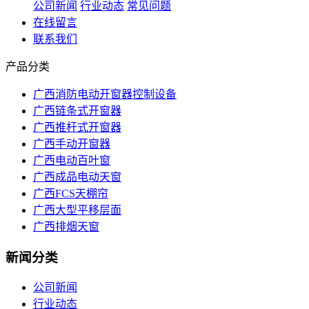
公司新闻
行业动态
常见问题
在线留言
联系我们
产品分类
广西消防电动开窗器控制设备
广西链条式开窗器
广西推杆式开窗器
广西手动开窗器
广西电动百叶窗
广西成品电动天窗
广西FCS天棚帘
广西大型平移层面
广西排烟天窗
新闻分类
公司新闻
行业动态