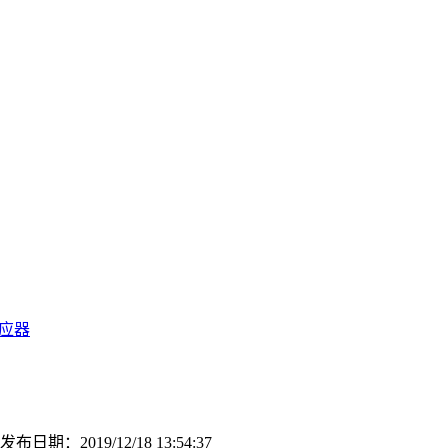
应器
发布日期：
2019/12/18 13:54:37