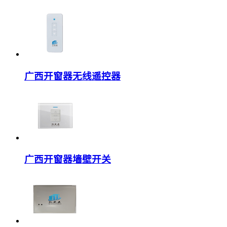
广西开窗器无线遥控器
广西开窗器墙壁开关