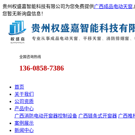
贵州权盛嘉智能科技有限公司为您免费提供
广西成品电动天窗
您暂无新询盘信息！
全国咨询热线
136-0858-7386
首页
关于我们
公司资质
产品中心
广西消防电动开窗器控制设备
广西链条式开窗器
广西推
案例展示
新闻中心