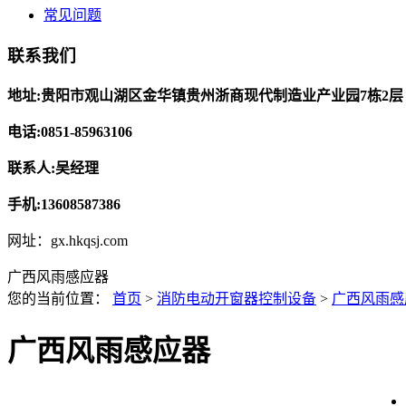
常见问题
联系我们
地址:贵阳市观山湖区金华镇贵州浙商现代制造业产业园7栋2层
电话:0851-85963106
联系人:吴经理
手机:13608587386
网址：gx.hkqsj.com
广西风雨感应器
您的当前位置：
首页
>
消防电动开窗器控制设备
>
广西风雨感
广西风雨感应器