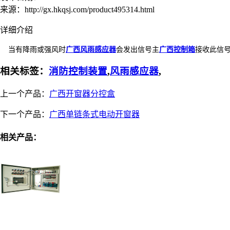
来源：
http://gx.hkqsj.com/product495314.html
详细介绍
当有降雨或强风时
广西风雨感应器
会发出信号主
广西控制箱
接收此信
相关标签：
消防控制装置
,
风雨感应器
,
上一个产品：
广西开窗器分控盒
下一个产品：
广西单链条式电动开窗器
相关产品：