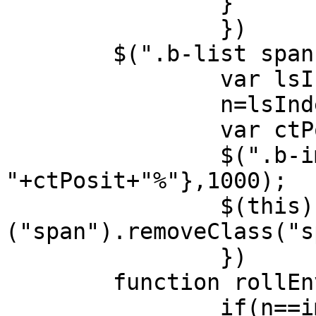
		}

		})

	$(".b-list span").click(function(){

		var lsIndex=$(this).index();

		n=lsIndex;

		var ctPosit=n*100;

		$(".b-img").animate({"left":"-
"+ctPosit+"%"},1000);

		$(this).addClass("spcss").siblings
("span").removeClass("s
		})

	function rollEnvent(){

		if(n==imgLength-1)
